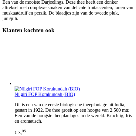
Een van de mooiste Darjeelings. Deze thee heeft een donker
aftreksel met complexe smaken van delicate fruitaccenten, tonen van
muskaatdruif en perzik. De blaadjes zijn van de tweede pluk,
juni/juli.
Klanten kochten ook
Nilgiri FOP Korakundah (BIO)
Dit is een van de eerste biologische theeplantage uit India,
gestart in 1922. De thee groeit op een hoogte van 2.500 mtr.
Een van de hoogste theeplantages in de wereld. Krachtig, fris
en aromatisch.
95
€ 3,