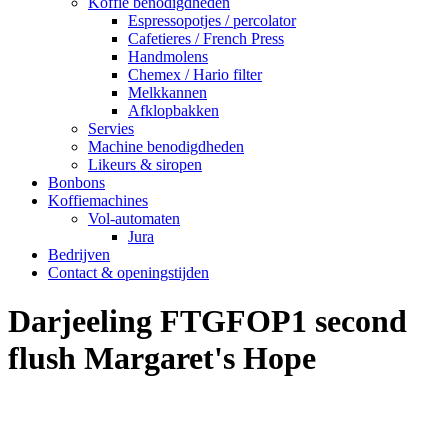
Koffie benodigdheden
Espressopotjes / percolator
Cafetieres / French Press
Handmolens
Chemex / Hario filter
Melkkannen
Afklopbakken
Servies
Machine benodigdheden
Likeurs & siropen
Bonbons
Koffiemachines
Vol-automaten
Jura
Bedrijven
Contact & openingstijden
Darjeeling FTGFOP1 second
flush Margaret's Hope