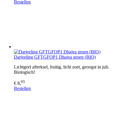
Bestellen
Darjeeling GFTGFOP1 Dhajea groen (BIO)
Lichtgeel aftreksel, fruitig, licht zoet, geoogst in juli.
Biologisch!
95
€ 8,
Bestellen