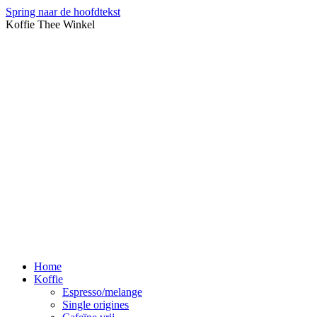
Spring naar de hoofdtekst
Koffie Thee Winkel
Home
Koffie
Espresso/melange
Single origines