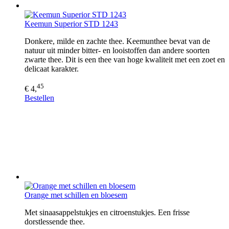
Keemun Superior STD 1243
Donkere, milde en zachte thee. Keemunthee bevat van de
natuur uit minder bitter- en looistoffen dan andere soorten
zwarte thee. Dit is een thee van hoge kwaliteit met een zoet en
delicaat karakter.
45
€ 4,
Bestellen
Orange met schillen en bloesem
Met sinaasappelstukjes en citroenstukjes. Een frisse
dorstlessende thee.