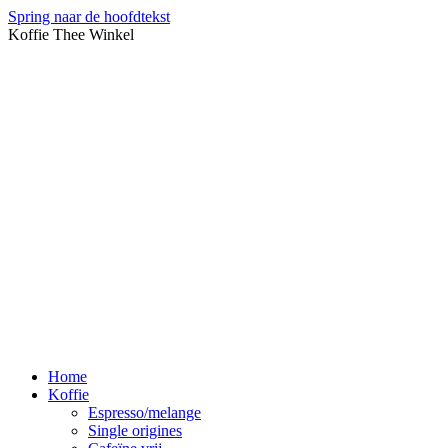
Spring naar de hoofdtekst
Koffie Thee Winkel
Home
Koffie
Espresso/melange
Single origines