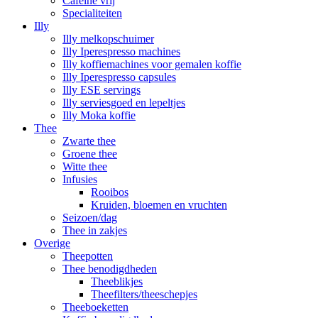
Cafeïne vrij
Specialiteiten
Illy
Illy melkopschuimer
Illy Iperespresso machines
Illy koffiemachines voor gemalen koffie
Illy Iperespresso capsules
Illy ESE servings
Illy serviesgoed en lepeltjes
Illy Moka koffie
Thee
Zwarte thee
Groene thee
Witte thee
Infusies
Rooibos
Kruiden, bloemen en vruchten
Seizoen/dag
Thee in zakjes
Overige
Theepotten
Thee benodigdheden
Theeblikjes
Theefilters/theeschepjes
Theeboeketten