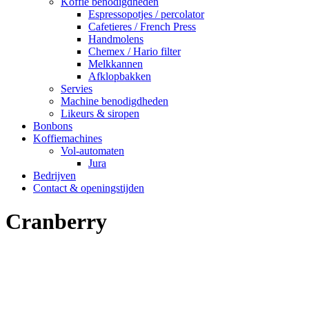
Koffie benodigdheden
Espressopotjes / percolator
Cafetieres / French Press
Handmolens
Chemex / Hario filter
Melkkannen
Afklopbakken
Servies
Machine benodigdheden
Likeurs & siropen
Bonbons
Koffiemachines
Vol-automaten
Jura
Bedrijven
Contact & openingstijden
Cranberry