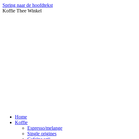
Spring naar de hoofdtekst
Koffie Thee Winkel
Home
Koffie
Espresso/melange
Single origines