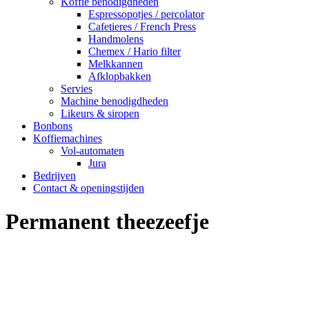
Koffie benodigdheden
Espressopotjes / percolator
Cafetieres / French Press
Handmolens
Chemex / Hario filter
Melkkannen
Afklopbakken
Servies
Machine benodigdheden
Likeurs & siropen
Bonbons
Koffiemachines
Vol-automaten
Jura
Bedrijven
Contact & openingstijden
Permanent theezeefje