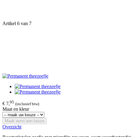
Artikel 6 van 7
95
€ 7,
(inclusief btw)
Maat en kleur
Maak eerst een keuze
Overzicht